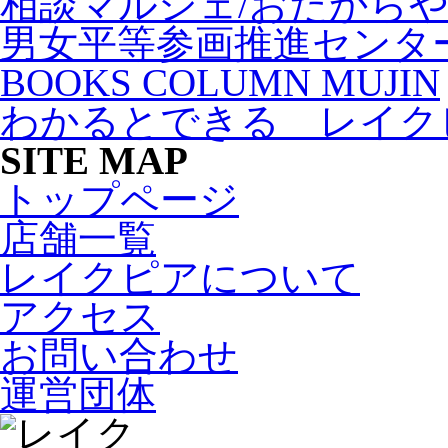
相談マルシェ/おたから
男女平等参画推進センタ
BOOKS COLUMN MUJIN
わかるとできる レイク
SITE MAP
トップページ
店舗一覧
レイクピアについて
アクセス
お問い合わせ
運営団体