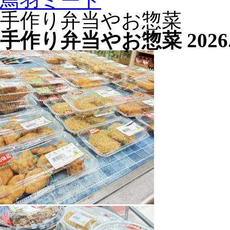
鳥羽ミート
手作り弁当やお惣菜
手作り弁当やお惣菜
2026