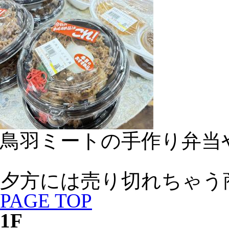
鳥羽ミートの手作り弁当
夕方には売り切れちゃう
PAGE TOP
1F