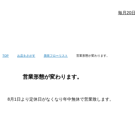
毎月20
TOP
お店をさがす
美咲フローリスト
営業形態が変わります。
営業形態が変わります。
8月1日より定休日がなくなり年中無休で営業致します。