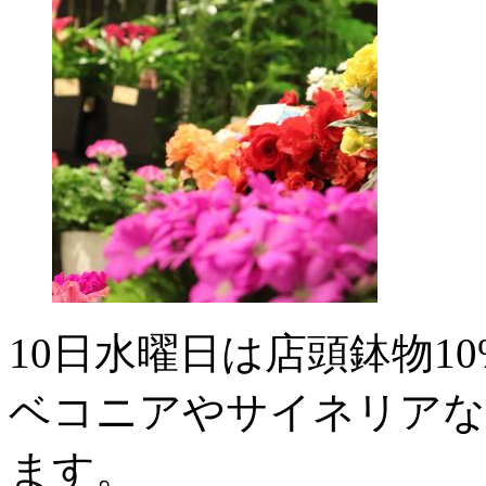
10日水曜日は店頭鉢物10
ベコニアやサイネリアな
ます。