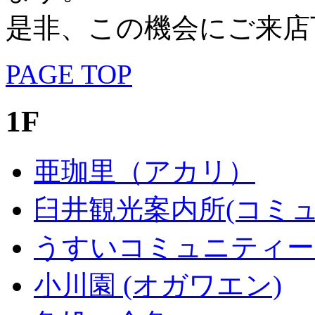
是非、この機会にご来店
PAGE TOP
1F
亜珈里（アカリ）
臼井観光案内所(コミ
うすいコミュニティーひ
小川園 (オガワエン)