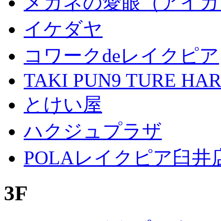
メガネの愛眼（アイガ
イケダヤ
コワークdeレイクピア
TAKI PUN9 TURE HA
とけい屋
ハクジュプラザ
POLAレイクピア臼井
3F