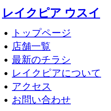
レイクピア ウスイ
トップページ
店舗一覧
最新のチラシ
レイクピアについて
アクセス
お問い合わせ