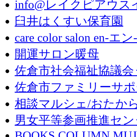
info@レイクピアウス
臼井はくすい保育園
care color salon en-エン
開運サロン暖母
佐倉市社会福祉協議会
佐倉市ファミリーサポ
相談マルシェ/おたか
男女平等参画推進セン
BOOKS COLUMN MUJ