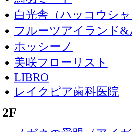
白光舎（ハッコウシャ
フルーツアイランド&
ホッシーノ
美咲フローリスト
LIBRO
レイクピア歯科医院
2F