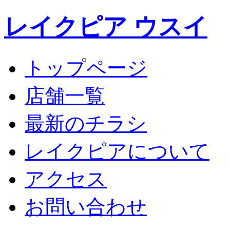
レイクピア ウスイ
トップページ
店舗一覧
最新のチラシ
レイクピアについて
アクセス
お問い合わせ