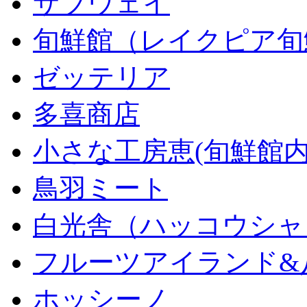
サブウェイ
旬鮮館（レイクピア旬
ゼッテリア
多喜商店
小さな工房恵(旬鮮館内
鳥羽ミート
白光舎（ハッコウシャ
フルーツアイランド&
ホッシーノ