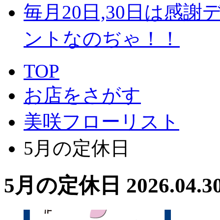
毎月20日,30日は感謝
ントなのぢゃ！！
TOP
お店をさがす
美咲フローリスト
5月の定休日
5月の定休日
2026.04.3