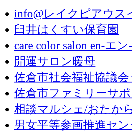
info@レイクピアウス
臼井はくすい保育園
care color salon en-エン
開運サロン暖母
佐倉市社会福祉協議会
佐倉市ファミリーサポ
相談マルシェ/おたか
男女平等参画推進セン