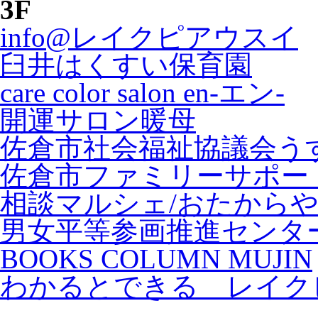
3F
info@レイクピアウスイ
臼井はくすい保育園
care color salon en-エン-
開運サロン暖母
佐倉市社会福祉協議会う
佐倉市ファミリーサポー
相談マルシェ/おたから
男女平等参画推進センタ
BOOKS COLUMN MUJIN
わかるとできる レイク