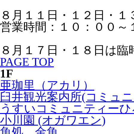
８月１１日・１２日・１
営業時間：１０：００～
８月１７日・１８日は臨
PAGE TOP
1F
亜珈里（アカリ）
臼井観光案内所(コミュニ
うすいコミュニティーひろ
小川園 (オガワエン)
魚処 金魚