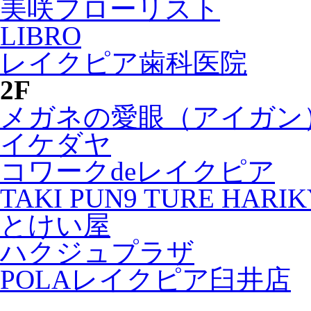
美咲フローリスト
LIBRO
レイクピア歯科医院
2F
メガネの愛眼（アイガン
イケダヤ
コワークdeレイクピア
TAKI PUN9 TURE HARI
とけい屋
ハクジュプラザ
POLAレイクピア臼井店