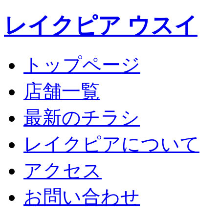
レイクピア ウスイ
トップページ
店舗一覧
最新のチラシ
レイクピアについて
アクセス
お問い合わせ