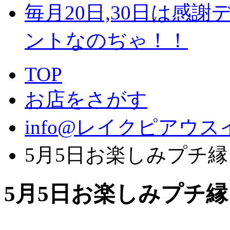
毎月20日,30日は感謝
ントなのぢゃ！！
TOP
お店をさがす
info@レイクピアウス
5月5日お楽しみプチ縁
5月5日お楽しみプチ