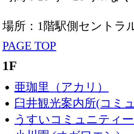
場所：1階駅側セントラ
PAGE TOP
1F
亜珈里（アカリ）
臼井観光案内所(コミ
うすいコミュニティーひ