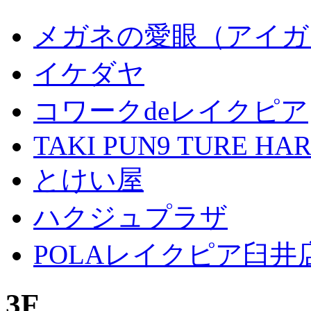
メガネの愛眼（アイガ
イケダヤ
コワークdeレイクピア
TAKI PUN9 TURE HA
とけい屋
ハクジュプラザ
POLAレイクピア臼井
3F