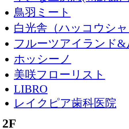
鳥羽ミート
白光舎（ハッコウシャ
フルーツアイランド&
ホッシーノ
美咲フローリスト
LIBRO
レイクピア歯科医院
2F