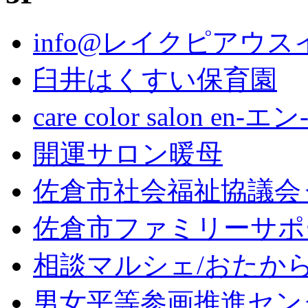
info@レイクピアウス
臼井はくすい保育園
care color salon en-エン
開運サロン暖母
佐倉市社会福祉協議会
佐倉市ファミリーサポ
相談マルシェ/おたか
男女平等参画推進セン